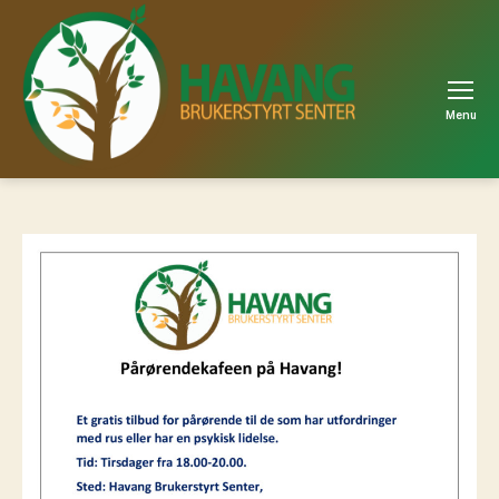
Menu
Havang