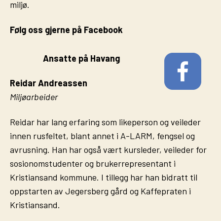
miljø.
Følg oss gjerne på Facebook
Ansatte på Havang
Reidar Andreassen
Miljøarbeider
Reidar har lang erfaring som likeperson og veileder
innen rusfeltet, blant annet i A-LARM, fengsel og
avrusning. Han har også vært kursleder, veileder for
sosionomstudenter og brukerrepresentant i
Kristiansand kommune. I tillegg har han bidratt til
oppstarten av Jegersberg gård og Kaffepraten i
Kristiansand.