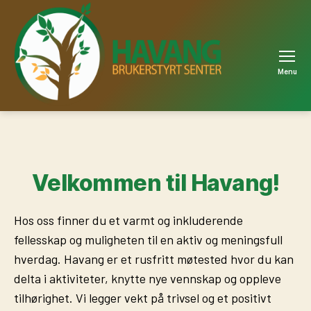
Menu
Havang
Velkommen til Havang!
Hos oss finner du et varmt og inkluderende
fellesskap og muligheten til en aktiv og meningsfull
hverdag. Havang er et rusfritt møtested hvor du kan
delta i aktiviteter, knytte nye vennskap og oppleve
tilhørighet. Vi legger vekt på trivsel og et positivt