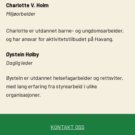
Charlotte
V. Holm
Miljøarbeider
Charlotte er utdannet barne- og ungdomsarbeider,
og har ansvar for aktivitetstilbudet på Havang.
Øystein Høiby
Daglig leder
Øystein er utdannet helsefagarbeider og rettsviter,
med lang erfaring fra styrearbeid i ulike
organisasjoner.
KONTAKT OSS