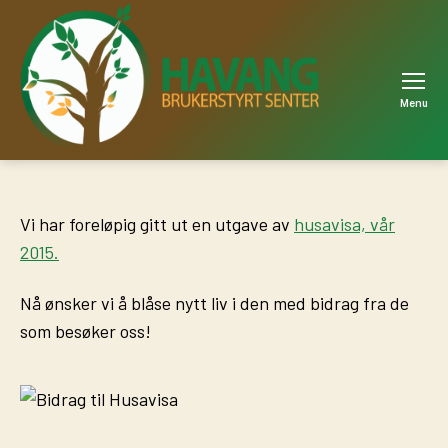
Menu
Havang
Vi har foreløpig gitt ut en utgave av
husavisa, vår
2015.
Nå ønsker vi å blåse nytt liv i den med bidrag fra de
som besøker oss!